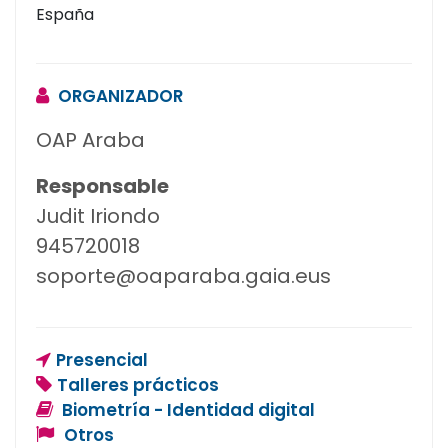
España
ORGANIZADOR
OAP Araba
Responsable
Judit Iriondo
945720018
soporte@oaparaba.gaia.eus
Presencial
Talleres prácticos
Biometría - Identidad digital
Otros