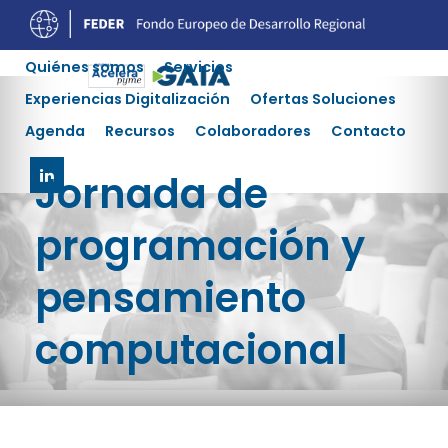
Quiénes somos
Servicios
Experiencias Digitalización
Ofertas Soluciones
Agenda
Recursos
Colaboradores
Contacto
Jornada de
programación y
pensamiento
computacional