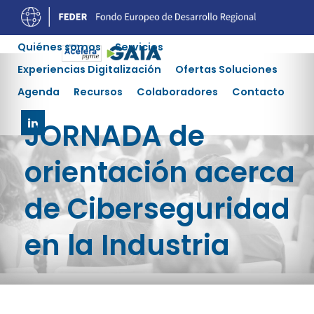
Quiénes somos
Servicios
Experiencias Digitalización
Ofertas Soluciones
Agenda
Recursos
Colaboradores
Contacto
JORNADA de
orientación acerca
de Ciberseguridad
en la Industria