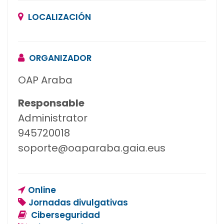
LOCALIZACIÓN
ORGANIZADOR
OAP Araba
Responsable
Administrator
945720018
soporte@oaparaba.gaia.eus
Online
Jornadas divulgativas
Ciberseguridad