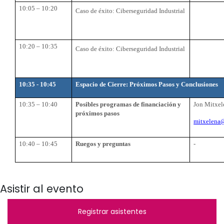
10:05 – 10:20
Caso de éxito: Ciberseguridad Industrial
10:20 – 10:35
Caso de éxito: Ciberseguridad Industrial
10:35 - 10:45
Espacio de Cierre: Próximos Pasos y Conclusiones
10:35 – 10:40
Posibles programas de financiación y
Jon Mitxel
próximos pasos
mitxelena
10:40 – 10:45
Ruegos y preguntas
-
Asistir al evento