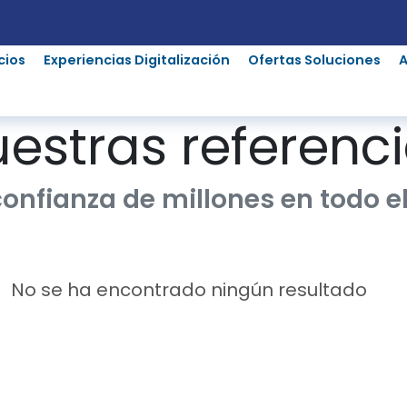
cios
Experiencias Digitalización
Ofertas Soluciones
estras referenc
confianza de millones en todo 
No se ha encontrado ningún resultado