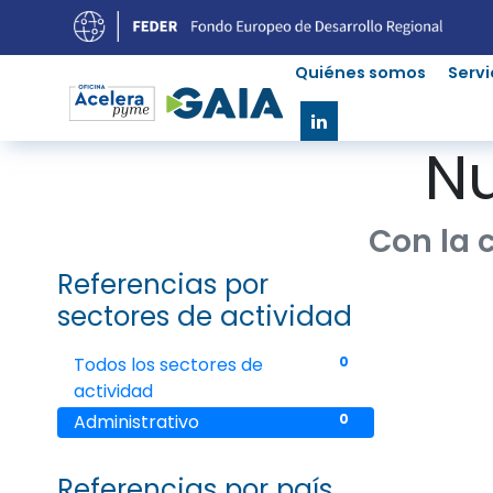
Quiénes somos
Servi
Nu
Con la 
Referencias por
sectores de actividad
Todos los sectores de
0
actividad
Administrativo
0
Referencias por país