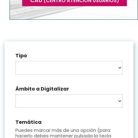
CAU
(CENTRO ATENCIÓN USUARIOS)
Tipo
Ámbito a Digitalizar
Temática
Puedes marcar más de una opción (para
hacerlo debes mantener pulsada la tecla