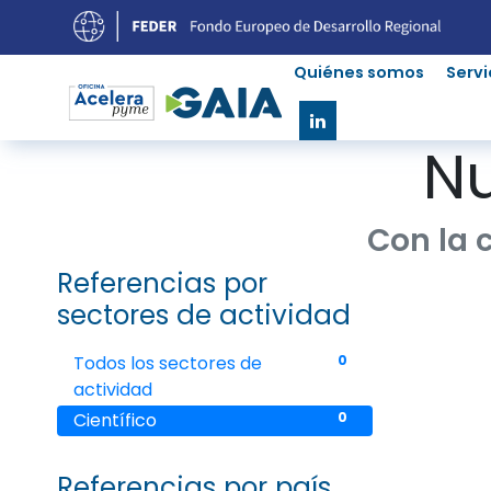
Quiénes somos
Servi
Nu
Con la 
Referencias por
sectores de actividad
Todos los sectores de
0
actividad
Científico
0
Referencias por país