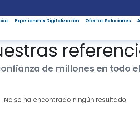
cios
Experiencias Digitalización
Ofertas Soluciones
estras referenc
confianza de millones en todo 
No se ha encontrado ningún resultado