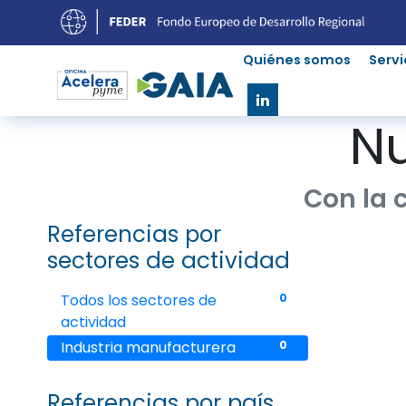
Quiénes somos
Servi
Nu
Con la 
Referencias por
sectores de actividad
Todos los sectores de
0
actividad
Industria manufacturera
0
Referencias por país