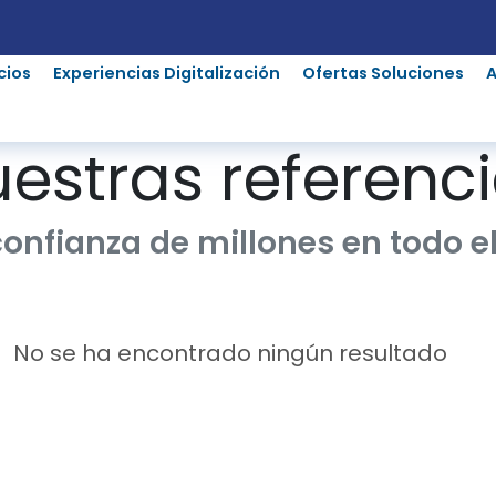
cios
Experiencias Digitalización
Ofertas Soluciones
estras referenc
confianza de millones en todo 
No se ha encontrado ningún resultado