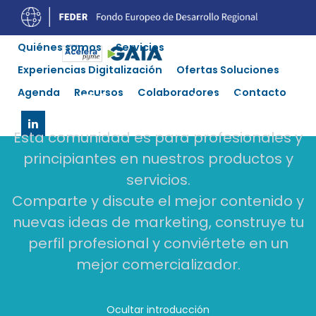
Quiénes somos
Servicios
Experiencias Digitalización
Ofertas Soluciones
¡Bienvenido!
Agenda
Recursos
Colaboradores
Contacto
Esta comunidad es para profesionales y
principiantes en nuestros productos y
servicios.
Comparte y discute el mejor contenido y
nuevas ideas de marketing, construye tu
perfil profesional y conviértete en un
mejor comercializador.
Ocultar introducción