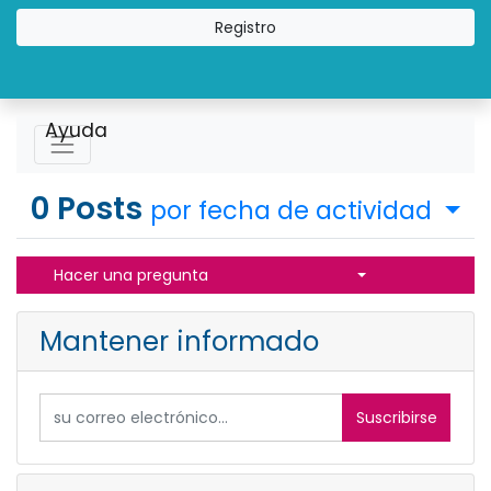
Registro
Ayuda
0
Posts
por fecha de actividad
Select Post
Hacer una pregunta
Mantener informado
Suscribirse